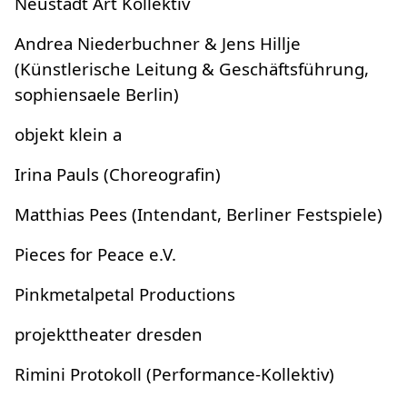
Neustadt Art Kollektiv
Andrea Niederbuchner & Jens Hillje
(Künstlerische Leitung & Geschäftsführung,
sophiensaele Berlin)
objekt klein a
Irina Pauls (Choreografin)
Matthias Pees (Intendant, Berliner Festspiele)
Pieces for Peace e.V.
Pinkmetalpetal Productions
projekttheater dresden
Rimini Protokoll (Performance-Kollektiv)