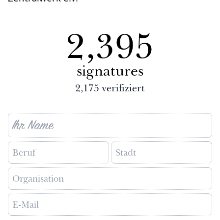
2,395
signatures
2,175
verifiziert