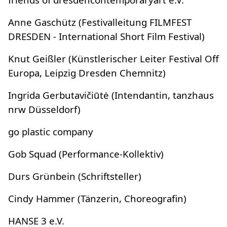
Anne Gaschütz (Festivalleitung FILMFEST
DRESDEN - International Short Film Festival)
Knut Geißler (Künstlerischer Leiter Festival Off
Europa, Leipzig Dresden Chemnitz)
Ingrida Gerbutavičiūtė (Intendantin, tanzhaus
nrw Düsseldorf)
go plastic company
Gob Squad (Performance-Kollektiv)
Durs Grünbein (Schriftsteller)
Cindy Hammer (Tänzerin, Choreografin)
HANSE 3 e.V.