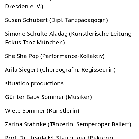
Dresden e. V.)
Susan Schubert (Dipl. Tanzpädagogin)
Simone Schulte-Aladag (Künstlerische Leitung
Fokus Tanz München)
She She Pop (Performance-Kollektiv)
Arila Siegert (Choreografin, Regisseurin)
situation productions
Günter Baby Sommer (Musiker)
Wiete Sommer (Künstlerin)
Zarina Stahnke (Tänzerin, Semperoper Ballett)
Prof. Dr. Ursula M. Staudinger (Rektorin,