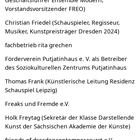
Vorstandsvorsitzender FREO)
Christian Friedel (Schauspieler, Regisseur,
Musiker, Kunstpreisträger Dresden 2024)
fachbetrieb rita grechen
Förderverein Putjatinhaus e. V. als Betreiber
des Soziokulturellen Zentrums Putjatinhaus
Thomas Frank (Künstlerische Leitung Residenz
Schauspiel Leipzig)
Freaks und Fremde e.V.
Holk Freytag (Sekretär der Klasse Darstellende
Kunst der Sächsischen Akademie der Künste)
friends of dresdencontemporaryart e.V.