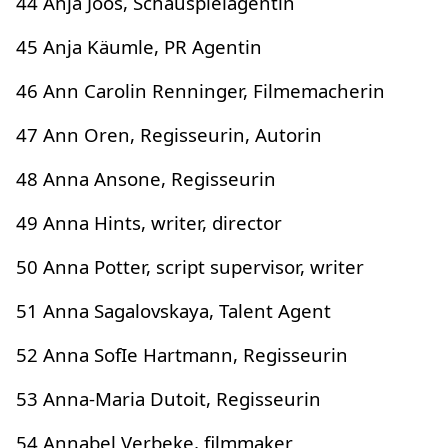
44 Anja Joos, Schauspielagentin
45 Anja Käumle, PR Agentin
46 Ann Carolin Renninger, Filmemacherin
47 Ann Oren, Regisseurin, Autorin
48 Anna Ansone, Regisseurin
49 Anna Hints, writer, director
50 Anna Potter, script supervisor, writer
51 Anna Sagalovskaya, Talent Agent
52 Anna SofIe Hartmann, Regisseurin
53 Anna-Maria Dutoit, Regisseurin
54 Annabel Verbeke, filmmaker