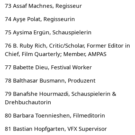
73 Assaf Machnes, Regisseur
74 Ayşe ​​Polat, Regisseurin
75 Aysima Ergün, Schauspielerin
76 B. Ruby Rich, Critic/Scholar, Former Editor in
Chief, Film Quarterly; Member, AMPAS
77 Babette Dieu, Festival Worker
78 Balthasar Busmann, Produzent
79 Banafshe Hourmazdi, Schauspielerin &
Drehbuchautorin
80 Barbara Toennieshen, Filmeditorin
81 Bastian Hopfgarten, VFX Supervisor