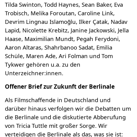
Tilda Swinton, Todd Haynes, Sean Baker, Eva
Trobisch, Melika Foroutan, Caroline Link,
Devrim Lingnau Islamoğlu, Ilker Çatak, Nadav
Lapid, Nicolette Krebitz, Janine Jackowski, Jella
Haase, Maximilian Mundt, Pegah Ferydoni,
Aaron Altaras, Shahrbanoo Sadat, Emilia
Schüle, Maren Ade, Ari Folman und Tom
Tykwer gehören u.a. zu den
Unterzeichner:innen.
Offener Brief zur Zukunft der Berlinale
Als Filmschaffende in Deutschland und
darüber hinaus verfolgen wir die Debatten um
die Berlinale und die diskutierte Abberufung
von Tricia Tuttle mit großer Sorge. Wir
verteidigen die Berlinale als das, was sie ist: