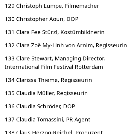
129 Christoph Lumpe, Filmemacher
130 Christopher Aoun, DOP
131 Clara Fee Stürzl, Kostümbildnerin
132 Clara Zoë My-Linh von Arnim, Regisseurin
133 Clare Stewart, Managing Director,
International Film Festival Rotterdam
134 Clarissa Thieme, Regisseurin
135 Claudia Müller, Regisseurin
136 Claudia Schröder, DOP
137 Claudia Tomassini, PR Agent
138 Claus Herzog-Reichel, Produzent