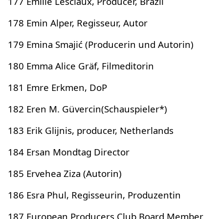
177 Emilie Lesclaux, Producer, Brazil
178 Emin Alper, Regisseur, Autor
179 Emina Smajić (Producerin und Autorin)
180 Emma Alice Gräf, Filmeditorin
181 Emre Erkmen, DoP
182 Eren M. Güvercin(Schauspieler*)
183 Erik Glijnis, producer, Netherlands
184 Ersan Mondtag Director
185 Ervehea Ziza (Autorin)
186 Esra Phul, Regisseurin, Produzentin
187 European Producers Club Board Member