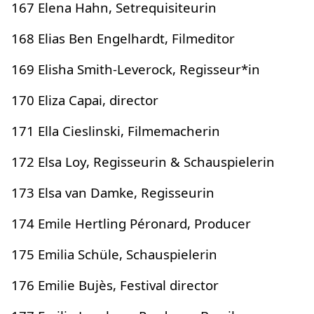
167 Elena Hahn, Setrequisiteurin
168 Elias Ben Engelhardt, Filmeditor
169 Elisha Smith-Leverock, Regisseur*in
170 Eliza Capai, director
171 Ella Cieslinski, Filmemacherin
172 Elsa Loy, Regisseurin & Schauspielerin
173 Elsa van Damke, Regisseurin
174 Emile Hertling Péronard, Producer
175 Emilia Schüle, Schauspielerin
176 Emilie Bujès, Festival director