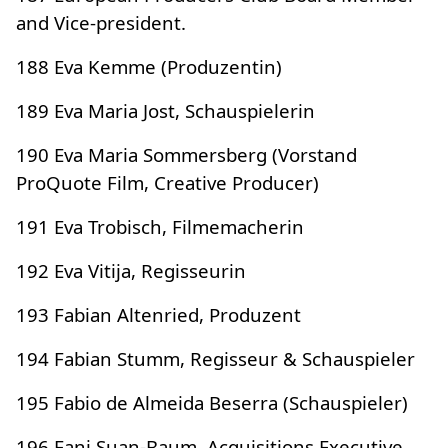
and Vice-president.
188 Eva Kemme (Produzentin)
189 Eva Maria Jost, Schauspielerin
190 Eva Maria Sommersberg (Vorstand
ProQuote Film, Creative Producer)
191 Eva Trobisch, Filmemacherin
192 Eva Vitija, Regisseurin
193 Fabian Altenried, Produzent
194 Fabian Stumm, Regisseur & Schauspieler
195 Fabio de Almeida Beserra (Schauspieler)
196 Fani Suan-Baum, Acquisitions Executive