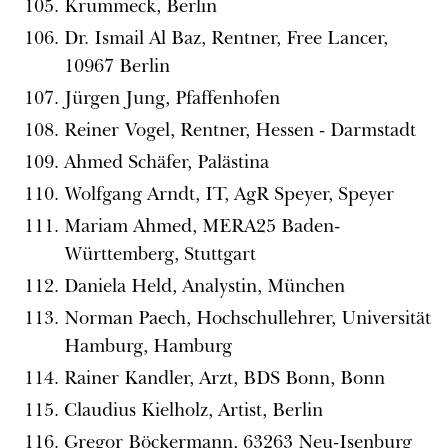
Krummeck, Berlin
Dr. Ismail Al Baz, Rentner, Free Lancer,
10967 Berlin
Jürgen Jung, Pfaffenhofen
Reiner Vogel, Rentner, Hessen - Darmstadt
Ahmed Schäfer, Palästina
Wolfgang Arndt, IT, AgR Speyer, Speyer
Mariam Ahmed, MERA25 Baden-
Württemberg, Stuttgart
Daniela Held, Analystin, München
Norman Paech, Hochschullehrer, Universität
Hamburg, Hamburg
Rainer Kandler, Arzt, BDS Bonn, Bonn
Claudius Kielholz, Artist, Berlin
Gregor Böckermann, 63263 Neu-Isenburg