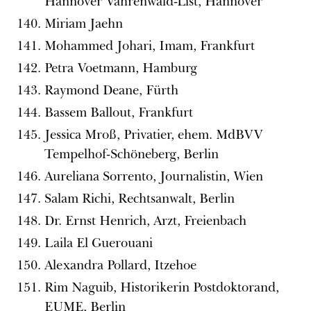
Hannover Vahrenwald-List, Hannover
Miriam Jaehn
Mohammed Johari, Imam, Frankfurt
Petra Voetmann, Hamburg
Raymond Deane, Fürth
Bassem Ballout, Frankfurt
Jessica Mroß, Privatier, ehem. MdBVV
Tempelhof-Schöneberg, Berlin
Aureliana Sorrento, Journalistin, Wien
Salam Richi, Rechtsanwalt, Berlin
Dr. Ernst Henrich, Arzt, Freienbach
Laila El Guerouani
Alexandra Pollard, Itzehoe
Rim Naguib, Historikerin Postdoktorand,
EUME, Berlin