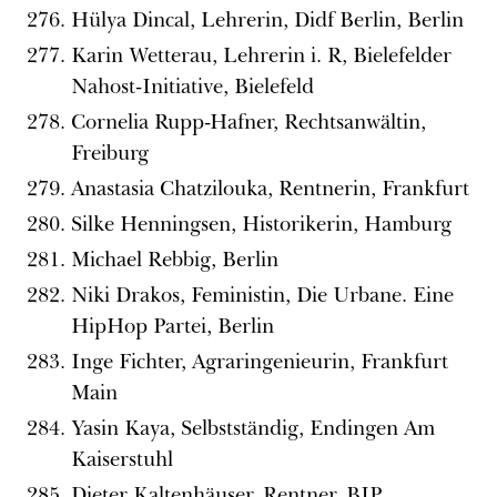
Hülya Dincal, Lehrerin, Didf Berlin, Berlin
Karin Wetterau, Lehrerin i. R, Bielefelder
Nahost-Initiative, Bielefeld
Cornelia Rupp-Hafner, Rechtsanwältin,
Freiburg
Anastasia Chatzilouka, Rentnerin, Frankfurt
Silke Henningsen, Historikerin, Hamburg
Michael Rebbig, Berlin
Niki Drakos, Feministin, Die Urbane. Eine
HipHop Partei, Berlin
Inge Fichter, Agraringenieurin, Frankfurt
Main
Yasin Kaya, Selbstständig, Endingen Am
Kaiserstuhl
Dieter Kaltenhäuser, Rentner, BIP