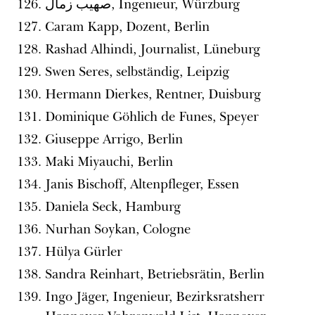
صهيب زمال, Ingenieur, Würzburg
Caram Kapp, Dozent, Berlin
Rashad Alhindi, Journalist, Lüneburg
Swen Seres, selbständig, Leipzig
Hermann Dierkes, Rentner, Duisburg
Dominique Göhlich de Funes, Speyer
Giuseppe Arrigo, Berlin
Maki Miyauchi, Berlin
Janis Bischoff, Altenpfleger, Essen
Daniela Seck, Hamburg
Nurhan Soykan, Cologne
Hülya Gürler
Sandra Reinhart, Betriebsrätin, Berlin
Ingo Jäger, Ingenieur, Bezirksratsherr