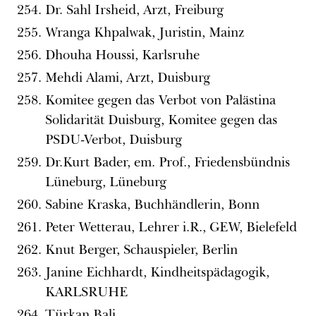
Dr. Sahl Irsheid, Arzt, Freiburg
Wranga Khpalwak, Juristin, Mainz
Dhouha Houssi, Karlsruhe
Mehdi Alami, Arzt, Duisburg
Komitee gegen das Verbot von Palästina
Solidarität Duisburg, Komitee gegen das
PSDU-Verbot, Duisburg
Dr.Kurt Bader, em. Prof., Friedensbündnis
Lüneburg, Lüneburg
Sabine Kraska, Buchhändlerin, Bonn
Peter Wetterau, Lehrer i.R., GEW, Bielefeld
Knut Berger, Schauspieler, Berlin
Janine Eichhardt, Kindheitspädagogik,
KARLSRUHE
Türkan Bali