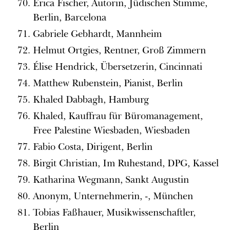
Erica Fischer, Autorin, Jüdischen Stimme,
Berlin, Barcelona
Gabriele Gebhardt, Mannheim
Helmut Ortgies, Rentner, Groß Zimmern
Élise Hendrick, Übersetzerin, Cincinnati
Matthew Rubenstein, Pianist, Berlin
Khaled Dabbagh, Hamburg
Khaled, Kauffrau für Büromanagement,
Free Palestine Wiesbaden, Wiesbaden
Fabio Costa, Dirigent, Berlin
Birgit Christian, Im Ruhestand, DPG, Kassel
Katharina Wegmann, Sankt Augustin
Anonym, Unternehmerin, -, München
Tobias Faßhauer, Musikwissenschaftler,
Berlin