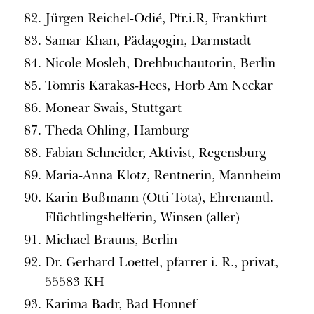
Jürgen Reichel-Odié, Pfr.i.R, Frankfurt
Samar Khan, Pädagogin, Darmstadt
Nicole Mosleh, Drehbuchautorin, Berlin
Tomris Karakas-Hees, Horb Am Neckar
Monear Swais, Stuttgart
Theda Ohling, Hamburg
Fabian Schneider, Aktivist, Regensburg
Maria-Anna Klotz, Rentnerin, Mannheim
Karin Bußmann (Otti Tota), Ehrenamtl.
Flüchtlingshelferin, Winsen (aller)
Michael Brauns, Berlin
Dr. Gerhard Loettel, pfarrer i. R., privat,
55583 KH
Karima Badr, Bad Honnef