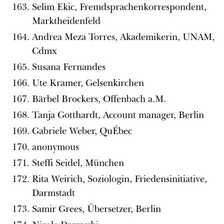
Selim Ekic, Fremdsprachenkorrespondent,
Marktheidenfeld
Andrea Meza Torres, Akademikerin, UNAM,
Cdmx
Susana Fernandes
Ute Kramer, Gelsenkirchen
Bärbel Brockers, Offenbach a.M.
Tanja Gotthardt, Account manager, Berlin
Gabriele Weber, QuÉbec
anonymous
Steffi Seidel, München
Rita Weirich, Soziologin, Friedensinitiative,
Darmstadt
Samir Grees, Übersetzer, Berlin