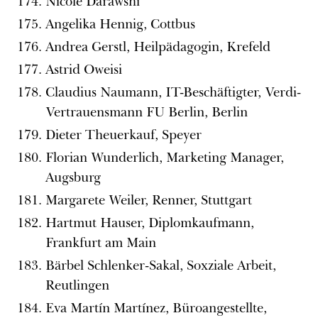
Nicole Darawshi
Angelika Hennig, Cottbus
Andrea Gerstl, Heilpädagogin, Krefeld
Astrid Oweisi
Claudius Naumann, IT-Beschäftigter, Verdi-
Vertrauensmann FU Berlin, Berlin
Dieter Theuerkauf, Speyer
Florian Wunderlich, Marketing Manager,
Augsburg
Margarete Weiler, Renner, Stuttgart
Hartmut Hauser, Diplomkaufmann,
Frankfurt am Main
Bärbel Schlenker-Sakal, Soxziale Arbeit,
Reutlingen
Eva Martín Martínez, Büroangestellte,