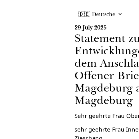
29 July 2025
Statement zu
Entwicklung
dem Anschla
Offener Brie
Magdeburg a
Magdeburg
Sehr geehrte Frau Obe
sehr geehrte Frau Inn
Zieschang,