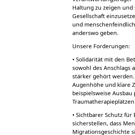
Haltung zu zeigen und s
Gesellschaft einzusetze
und menschenfeindlich
anderswo geben.
Unsere Forderungen:
• Solidarität mit den 
sowohl des Anschlags a
stärker gehört werden
Augenhöhe und klare Ze
beispielsweise Ausbau 
Traumatherapieplätzen
• Sichtbarer Schutz fü
sicherstellen, dass Me
Migrationsgeschichte s