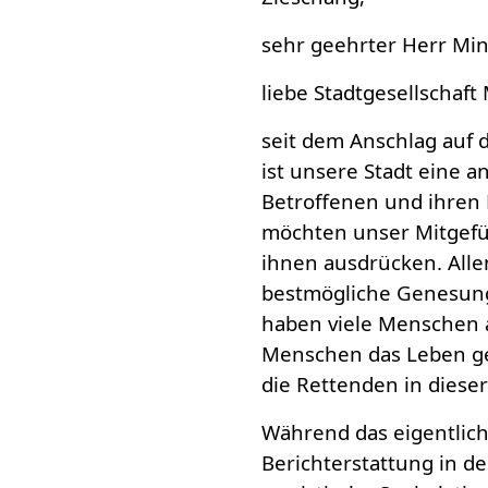
sehr geehrter Herr Mini
liebe Stadtgesellschaf
seit dem Anschlag auf
ist unsere Stadt eine 
Betroffenen und ihren
möchten unser Mitgefüh
ihnen ausdrücken. Alle
bestmögliche Genesung
haben viele Menschen a
Menschen das Leben ge
die Rettenden in dieser
Während das eigentlich
Berichterstattung in d