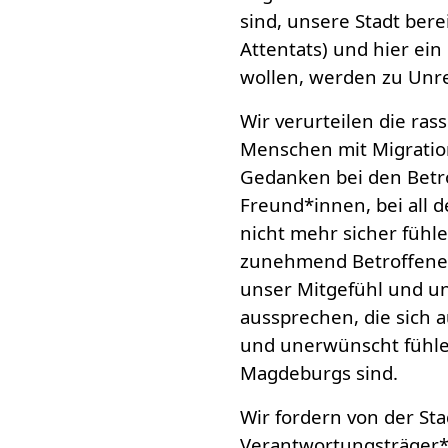
sind, unsere Stadt bere
Attentats) und hier ei
wollen, werden zu Unre
Wir verurteilen die ras
Menschen mit Migration
Gedanken bei den Betr
Freund*innen, bei all d
nicht mehr sicher fühle
zunehmend Betroffene d
unser Mitgefühl und un
aussprechen, die sich 
und unerwünscht fühlen
Magdeburgs sind.
Wir fordern von der Sta
Verantwortungsträger*