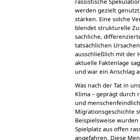
rassistische Spekulati
werden gezielt genutzt
stärken. Eine solche Ve
blendet strukturelle 
sachliche, differenzie
tatsächlichen Ursachen
ausschließlich mit der 
aktuelle Faktenlage sa
und war ein Anschlag au
Was nach der Tat in unse
Klima – geprägt durch r
und menschenfeindliche
Migrationsgeschichte s
Beispielsweise wurden 
Spielplatz aus offen ra
angefahren. Diese Mens