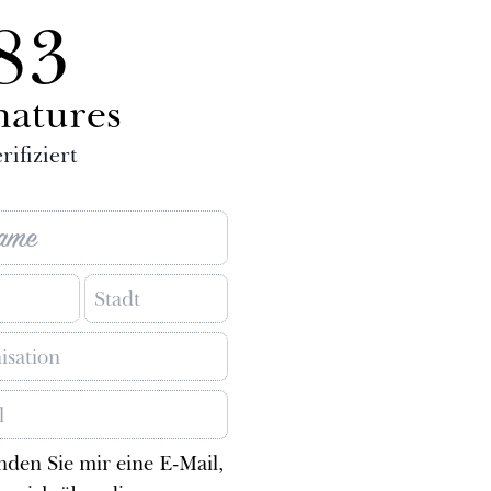
83
natures
rifiziert
nden Sie mir eine E-Mail,