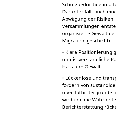
Schutzbedürftige in öf
Darunter fällt auch ein
Abwägung der Risiken, 
Versammlungen entsteh
organisierte Gewalt g
Migrationsgeschichte.
• Klare Positionierung
unmissverständliche Po
Hass und Gewalt.
• Lückenlose und trans
fordern von zuständigen
über Tathintergründe 
wird und die Wahrheite
Berichterstattung rück