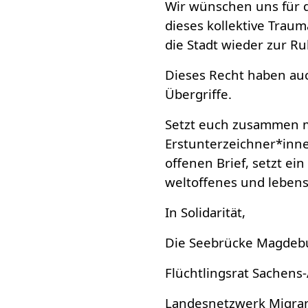
Wir wünschen uns für di
dieses kollektive Tra
die Stadt wieder zur 
Dieses Recht haben auc
Übergriffe.
Setzt euch zusammen m
Erstunterzeichner*inne
offenen Brief, setzt ei
weltoffenes und lebens
In Solidarität,
Die Seebrücke Magdeb
Flüchtlingsrat Sachens-
Landesnetzwerk Migran