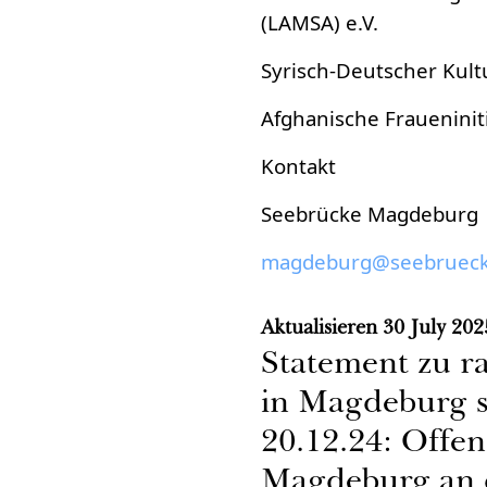
(LAMSA) e.V.
Syrisch-Deutscher Kult
Afghanische Fraueninit
Kontakt
Seebrücke Magdeburg
magdeburg@seebrueck
Aktualisieren
30 July 202
Statement zu r
in Magdeburg s
20.12.24: Offen
Magdeburg an 