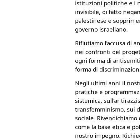
istituzioni politiche e
invisibile, di fatto neg
palestinese e sopprimend
governo israeliano.
Rifiutiamo l’accusa di a
nei confronti del proge
ogni forma di antisemit
forma di discriminazione
Negli ultimi anni il nost
pratiche e programmazio
sistemica, sull’antirazzi
transfemminismo, sui di
sociale. Rivendichiamo 
come la base etica e pol
nostro impegno. Richied