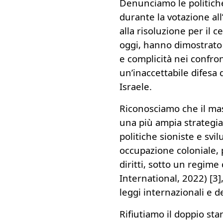
Denunciamo le politiche
durante la votazione al
alla risoluzione per il c
oggi, hanno dimostrato
e complicità nei confron
un’inaccettabile difesa d
Israele.
Riconosciamo che il mass
una più ampia strategia 
politiche sioniste e svi
occupazione coloniale, 
diritti, sotto un regim
International, 2022) [3]
leggi internazionali e d
Rifiutiamo il doppio sta