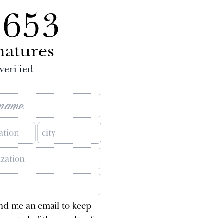
,653
natures
verified
nd me an email to keep