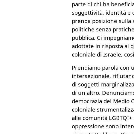
parte di chi ha benefici
soggettività, identità e
prenda posizione sulla 
politiche senza pratiche
pubblica. Ci impegniamo
adottate in risposta al 
coloniale di Israele, cos
Prendiamo parola con u
intersezionale, rifiuta
di soggetti marginalizza
di un altro. Denunciamo
democrazia del Medio Or
coloniale strumentalizza
alle comunità LGBTQI+ 
oppressione sono inter