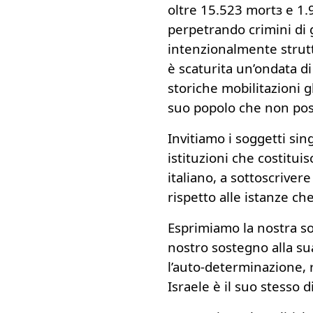
oltre 15.523 mortз e 1.
perpetrando crimini di g
intenzionalmente strutt
è scaturita un’ondata d
storiche mobilitazioni gl
suo popolo che non pos
Invitiamo i soggetti singo
istituzioni che costituis
italiano, a sottoscrive
rispetto alle istanze c
Esprimiamo la nostra sol
nostro sostegno alla sua 
l’auto-determinazione,
Israele è il suo stesso di