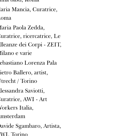
laria Mancia, Curatrice,
Roma
aria Paola Zedda,
uratrice, ricercatrice, Le
lleanze dei Corpi - ZEIT,
ilano e varie
ebastiano Lorenza Pala
ietro Ballero, artist,
trecht / Torino
lessandra Saviotti,
uratrice, AWI - Art
orkers Italia,
msterdam
avide Sgambaro, Artista,
WI, Torino