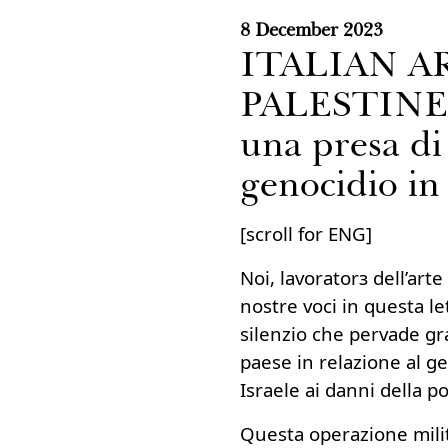
8 December 2023
ITALIAN A
PALESTINE: 
una presa di 
genocidio in
[scroll for ENG]
Noi, lavoratorз dell’arte
nostre voci in questa l
silenzio che pervade gra
paese in relazione al ge
Israele ai danni della p
Questa operazione mili