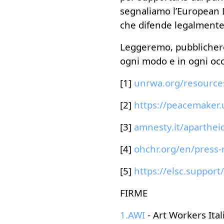
segnaliamo l’European 
che difende legalmente 
Leggeremo, pubblichere
ogni modo e in ogni occ
[1]
[2]
[3]
[4]
[5]
https://elsc.support/
FIRME
1.AWI
- Art Workers Ital