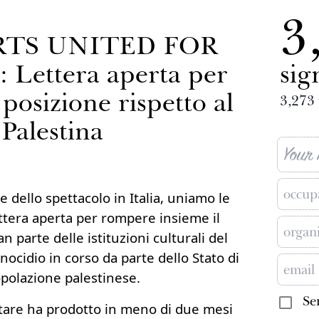
3
RTS UNITED FOR
Lettera aperta per
sig
posizione rispetto al
3,273
 Palestina
 e dello spettacolo in Italia, uniamo le
ettera aperta per rompere insieme il
n parte delle istituzioni culturali del
nocidio in corso da parte dello Stato di
opolazione palestinese.
Se
tare ha prodotto in meno di due mesi