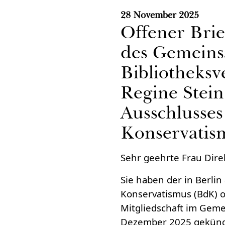
28 November 2025
Offener Brie
des Gemein
Bibliotheks
Regine Stein
Ausschlusses
Konservati
Sehr geehrte Frau Direk
Sie haben der in Berlin
Konservatismus (BdK) 
Mitgliedschaft im Gem
Dezember 2025 gekünd