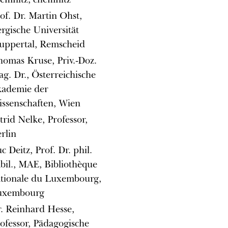
of. Dr. Martin Ohst,
rgische Universität
ppertal, Remscheid
omas Kruse, Priv.-Doz.
g. Dr., Österreichische
kademie der
ssenschaften, Wien
trid Nelke, Professor,
rlin
c Deitz, Prof. Dr. phil.
bil., MAE, Bibliothèque
tionale du Luxembourg,
uxembourg
. Reinhard Hesse,
ofessor, Pädagogische