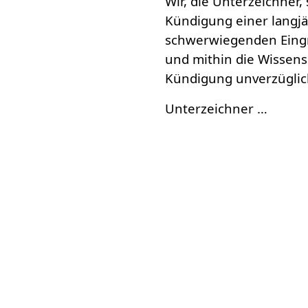
Wir, die Unterzeichner
Kündigung einer langjä
schwerwiegenden Eingri
und mithin die Wissensc
Kündigung unverzügli
Unterzeichner …