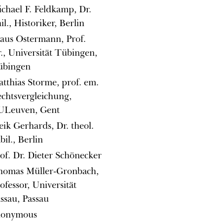
chael F. Feldkamp, Dr.
il., Historiker, Berlin
aus Ostermann, Prof.
., Universität Tübingen,
übingen
tthias Storme, prof. em.
chtsvergleichung,
ULeuven, Gent
ik Gerhards, Dr. theol.
bil., Berlin
of. Dr. Dieter Schönecker
homas Müller-Gronbach,
ofessor, Universität
ssau, Passau
nonymous