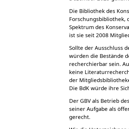
Die Bibliothek des Kons
Forschungsbibliothek, 
Spektrum des Konservat
ist sie seit 2008 Mitgl
Sollte der Ausschluss
würden die Bestände d
recherchierbar sein. Au
keine Literaturrecherc
der Mitgliedsbibliothe
Die BdK würde ihre Sich
Der GBV als Betrieb de
seiner Aufgabe als öffen
gerecht.