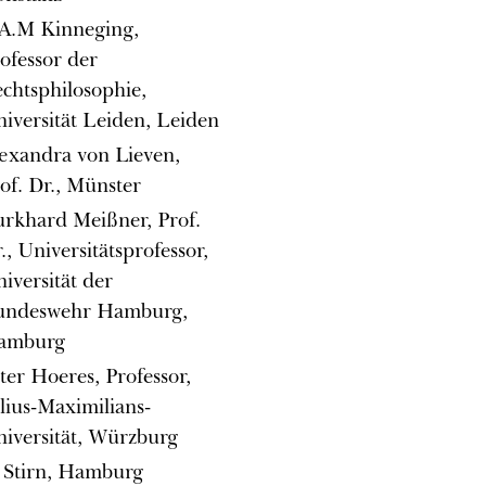
A.M Kinneging,
ofessor der
chtsphilosophie,
iversität Leiden, Leiden
exandra von Lieven,
of. Dr., Münster
rkhard Meißner, Prof.
., Universitätsprofessor,
iversität der
undeswehr Hamburg,
amburg
ter Hoeres, Professor,
lius-Maximilians-
iversität, Würzburg
 Stirn, Hamburg