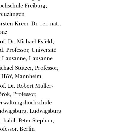
chschule Freiburg,
euzlingen
rsten Kreer, Dr. rer. nat.,
onz
of. Dr. Michael Esfeld,
d. Professor, Université
 Lausanne, Lausanne
chael Stützer, Professor,
HBW, Mannheim
of. Dr. Robert Müller-
rök, Professor,
rwaltungshochschule
dwigsburg, Ludwigsburg
. habil. Peter Stephan,
ofessor, Berlin