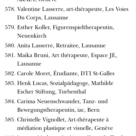
Valentine Lasserre, art-thérapeute, Les Voies
Du Corps, Lausanne
Esther Koller, Figurenspieltherapeutin,
Neuenkirch
Anita Lasserre, Retraitee, Lausanne
Maika Bruni, Art thérapeute, Espace JE,
Lausanne
Carole Moret, Étudiante, DTI St-Galles
Henk Lucas, Sozialpädagoge, Mathilde
Escher Stiftung, Turbenthal
Carima Neuenschwander, Tanz- und
Bewegungstherapeutin, iac, Bern
Christelle Vignollet, Art-thérapeute à
médiation plastique et visuelle, Genève