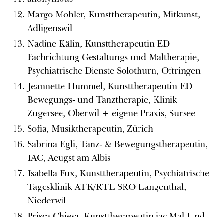
Margo Mohler, Kunsttherapeutin, Mitkunst,
Adligenswil
Nadine Kälin, Kunsttherapeutin ED
Fachrichtung Gestaltungs und Maltherapie,
Psychiatrische Dienste Solothurn, Oftringen
Jeannette Hummel, Kunsttherapeutin ED
Bewegungs- und Tanztherapie, Klinik
Zugersee, Oberwil + eigene Praxis, Sursee
Sofia, Musiktherapeutin, Zürich
Sabrina Egli, Tanz- & Bewegungstherapeutin,
IAC, Aeugst am Albis
Isabella Fux, Kunsttherapeutin, Psychiatrische
Tagesklinik ATK/RTL SRO Langenthal,
Niederwil
Prisca Chiesa, Kunsttherapeutin iac Mal-Und