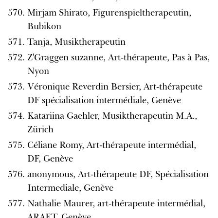
Mirjam Shirato, Figurenspieltherapeutin,
Bubikon
Tanja, Musiktherapeutin
Z'Graggen suzanne, Art-thérapeute, Pas à Pas,
Nyon
Véronique Reverdin Bersier, Art-thérapeute
DF spécialisation intermédiale, Genève
Katariina Gaehler, Musiktherapeutin M.A.,
Zürich
Céliane Romy, Art-thérapeute intermédial,
DF, Genève
anonymous, Art-thérapeute DF, Spécialisation
Intermediale, Genève
Nathalie Maurer, art-thérapeute intermédial,
ARAET, Genève