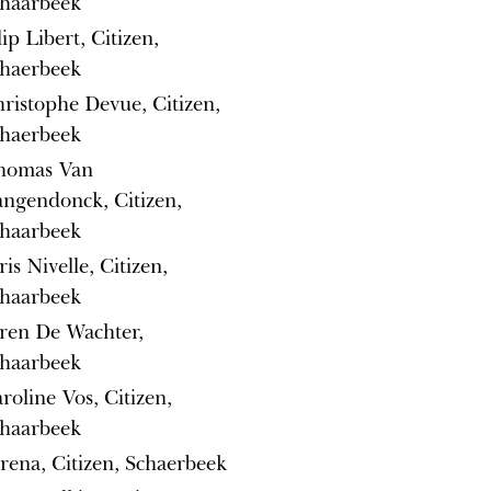
haarbeek
lip Libert, Citizen,
haerbeek
ristophe Devue, Citizen,
haerbeek
homas Van
ngendonck, Citizen,
haarbeek
ris Nivelle, Citizen,
haarbeek
ren De Wachter,
haarbeek
roline Vos, Citizen,
haarbeek
rena, Citizen, Schaerbeek