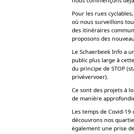
nous commençons déjà ic
Pour les rues cyclables,
où nous surveillons tou
des itinéraires communa
proposons des nouveaux
Le Schaerbeek Info a 
public plus large à cett
du principe de STOP (st
privévervoer).
Ce sont des projets à l
de manière approfondie
Les temps de Covid-19 o
découvrons nos quartiers
également une prise de