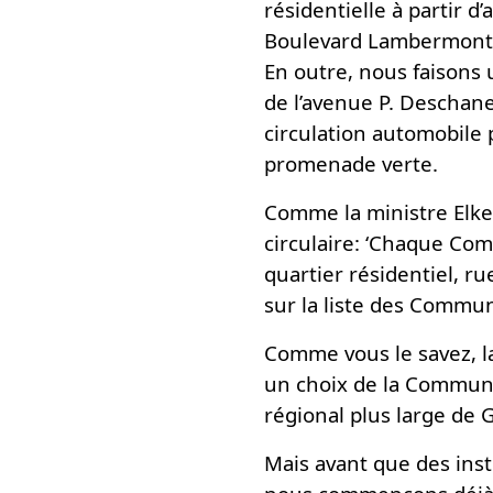
résidentielle à partir d’
Boulevard Lambermont es
En outre, nous faisons 
de l’avenue P. Deschanel
circulation automobile
promenade verte.
Comme la ministre Elke
circulaire: ‘Chaque Com
quartier résidentiel, ru
sur la liste des Commu
Comme vous le savez, la
un choix de la Commune.
régional plus large de
Mais avant que des ins