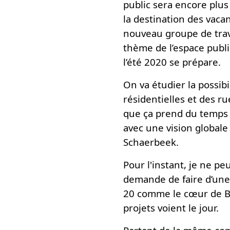
public sera encore plu
la destination des vac
nouveau groupe de trava
thème de l’espace publi
l’été 2020 se prépare.
On va étudier la possib
résidentielles et des ru
que ça prend du temps m
avec une vision globale
Schaerbeek.
Pour l'instant, je ne 
demande de faire d’une
20 comme le cœur de Br
projets voient le jour.