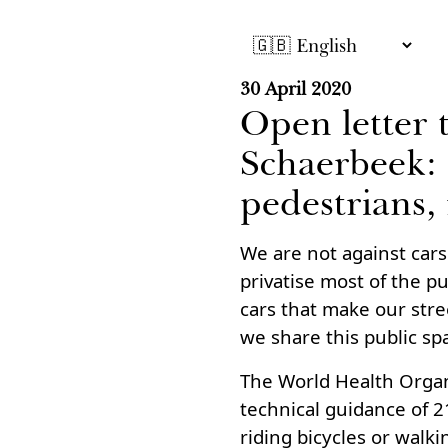
30 April 2020
Open letter
Schaerbeek: 
pedestrians,
We are not against cars.
privatise most of the p
cars that make our stre
we share this public sp
The World Health Orga
technical guidance of 2
riding bicycles or walk