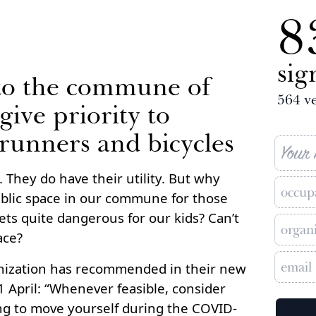
8
sig
 to the commune of
564
ve
give priority to
 runners and bicycles
 They do have their utility. But why
ublic space in our commune for those
ets quite dangerous for our kids? Can’t
ace?
nization has recommended in their new
1 April: “Whenever feasible, consider
ing to move yourself during the COVID-