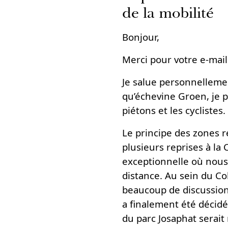
de la mobilité
Bonjour,
Merci pour votre e-mail 
Je salue personnellemen
qu’échevine Groen, je p
piétons et les cyclistes.
Le principe des zones r
plusieurs reprises à l
exceptionnelle où nous 
distance. Au sein du Col
beaucoup de discussion (
a finalement été décid
du parc Josaphat serait