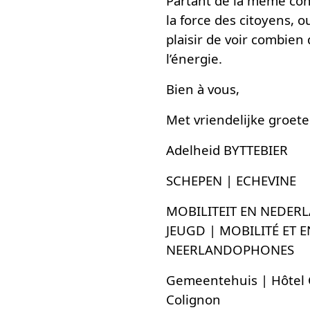
Partant de la même con
la force des citoyens, o
plaisir de voir combien
l’énergie.
Bien à vous,
Met vriendelijke groete
Adelheid BYTTEBIER
SCHEPEN | ECHEVINE
MOBILITEIT EN NEDER
JEUGD | MOBILITÉ ET 
NEERLANDOPHONES
Gemeentehuis | Hôtel 
Colignon