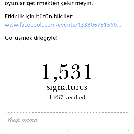
oyunlar getirmekten çekinmeyin.
Etkinlik için bütün bilgiler:
www.facebook.com/events/133806751560471
Görüşmek dileğiyle!
1,531
signatures
1,237
verified