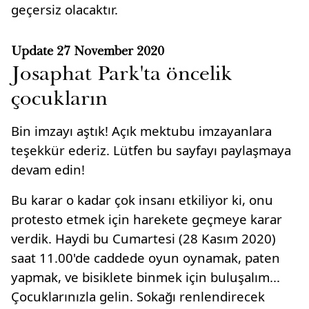
geçersiz olacaktır.
Update
27 November 2020
Josaphat Park'ta öncelik
çocukların
Bin imzayı aştık! Açık mektubu imzayanlara
teşekkür ederiz. Lütfen bu sayfayı paylaşmaya
devam edin!
Bu karar o kadar çok insanı etkiliyor ki, onu
protesto etmek için harekete geçmeye karar
verdik. Haydi bu Cumartesi (28 Kasım 2020)
saat 11.00'de caddede oyun oynamak, paten
yapmak, ve bisiklete binmek için buluşalım...
Çocuklarınızla gelin. Sokağı renlendirecek