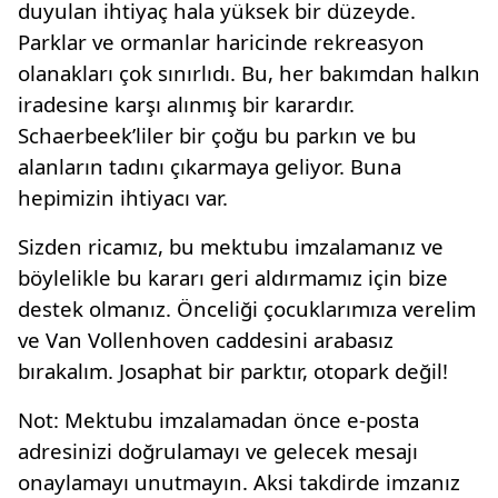
duyulan ihtiyaç hala yüksek bir düzeyde.
Parklar ve ormanlar haricinde rekreasyon
olanakları çok sınırlıdı. Bu, her bakımdan halkın
iradesine karşı alınmış bir karardır.
Schaerbeek’liler bir çoğu bu parkın ve bu
alanların tadını çıkarmaya geliyor. Buna
hepimizin ihtiyacı var.
Sizden ricamız, bu mektubu imzalamanız ve
böylelikle bu kararı geri aldırmamız için bize
destek olmanız. Önceliği çocuklarımıza verelim
ve Van Vollenhoven caddesini arabasız
bırakalım. Josaphat bir parktır, otopark değil!
Not: Mektubu imzalamadan önce e-posta
adresinizi doğrulamayı ve gelecek mesajı
onaylamayı unutmayın. Aksi takdirde imzanız