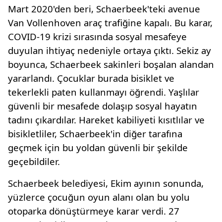
Mart 2020'den beri, Schaerbeek'teki avenue
Van Vollenhoven araç trafiğine kapalı. Bu karar,
COVID-19 krizi sırasında sosyal mesafeye
duyulan ihtiyaç nedeniyle ortaya çıktı. Sekiz ay
boyunca, Schaerbeek sakinleri boşalan alandan
yararlandı. Çocuklar burada bisiklet ve
tekerlekli paten kullanmayı öğrendi. Yaşlılar
güvenli bir mesafede dolaşıp sosyal hayatın
tadını çıkardılar. Hareket kabiliyeti kısıtlılar ve
bisikletliler, Schaerbeek'in diğer tarafına
geçmek için bu yoldan güvenli bir şekilde
geçebildiler.
Schaerbeek belediyesi, Ekim ayının sonunda,
yüzlerce çocuğun oyun alanı olan bu yolu
otoparka dönüştürmeye karar verdi. 27