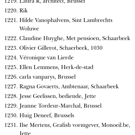
Laura R, architect, Brussel
Rik
Hilde Vanophalvens, Sint Lambrechts
Woluwe
Claudine Huyghe, Met pensioen, Schaarbeek
Olivier Gillerot, Schaerbeek, 1030
Véronique van Lierde
Ellen Lemmens, Herk-de-stad
carla vanparys, Brussel
Ragna Govaerts, Ambtenaar, Schaarbeek
Jesse Geelissen, bediende, Jette
Jeanne Tordeur-Marchal, Brussel
Huig Deneef, Brussels
Ilse Mertens, Grafish vormgever, Monoeil.be,
Jette