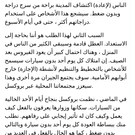
الناس (لإعادة) اكتشاف المدينة براحة من سرج دراجة
وبدون ضغط. سيشجع هذا الأشخاص على استخدام
دراجاتهم أكثر ، حتى في أيام الأسبوع.
السبب الثاني لهذا الطلب هو أننا بحاجة إلى
الاستعداد. العطل قادمة وسيبقى الكثير من الناس في
المنزل ، وهناك احتمال كبير أن يعود الفيروس بعد
الصيف. إن امتلاك كل يوم أحد بدون سيارات سيسمح
للأشخاص بالتخطيط والتنظيم لأنشطة (الإجازة) خارج
أبوابهم الأمامية. سوف يجتمع الجيران مرة أخرى وهذا
سيعزز مجتمعاتنا المحلية عبر بروكسل.
في الماضي ، نظمت بروكسل بنجاح أيام الأحد الخالية
من السيارات. سكانها وزوارها يعرفون بالفعل كيف
يعمل وكيف كان له تأثير إيجابي على رفاههم. نطلب
منك ببساطة العودة كل يوم أحد بدون سيارة وبالتالي
بدون ضغط ، كما هو الحال بالفعل في العديد من