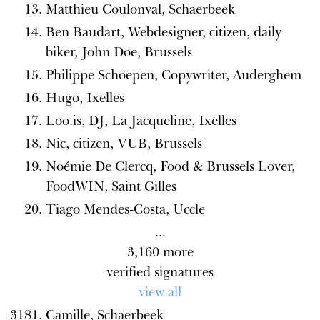
Matthieu Coulonval, Schaerbeek
Ben Baudart, Webdesigner, citizen, daily
biker, John Doe, Brussels
Philippe Schoepen, Copywriter, Auderghem
Hugo, Ixelles
Loo.is, DJ, La Jacqueline, Ixelles
Nic, citizen, VUB, Brussels
Noémie De Clercq, Food & Brussels Lover,
FoodWIN, Saint Gilles
Tiago Mendes-Costa, Uccle
...
3,160
more
verified signatures
view all
Camille, Schaerbeek