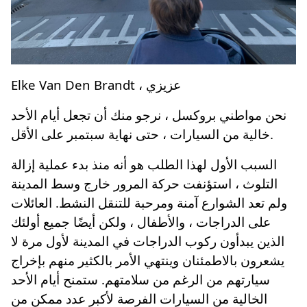
Elke Van Den Brandt ، عزيزي
نحن مواطني بروكسل ، نرجو منك أن تجعل أيام الأحد
خالية من السيارات ، حتى نهاية سبتمبر على الأقل.
السبب الأول لهذا الطلب هو أنه منذ بدء عملية إزالة
التلوث ، استؤنفت حركة المرور خارج وسط المدينة
ولم تعد الشوارع آمنة ومرحبة للتنقل النشط. العائلات
على الدراجات ، والأطفال ، ولكن أيضًا جميع أولئك
الذين يبدأون ركوب الدراجات في المدينة لأول مرة لا
يشعرون بالاطمئنان وينتهي الأمر بالكثير منهم بإخراج
سيارتهم من الرغم من سلامتهم. ستمنح أيام الأحد
الخالية من السيارات الفرصة لأكبر عدد ممكن من