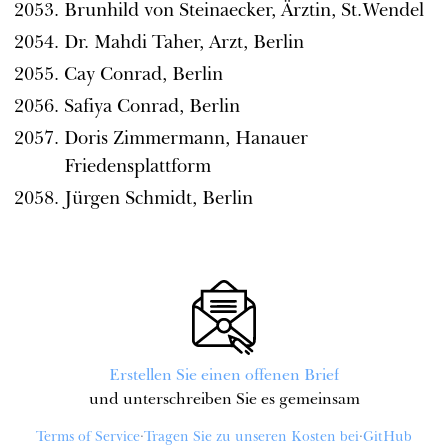
Brunhild von Steinaecker, Ärztin, St.Wendel
Dr. Mahdi Taher, Arzt, Berlin
Cay Conrad, Berlin
Safiya Conrad, Berlin
Doris Zimmermann, Hanauer
Friedensplattform
Jürgen Schmidt, Berlin
Erstellen Sie einen offenen Brief
und unterschreiben Sie es gemeinsam
Terms of Service
·
Tragen Sie zu unseren Kosten bei
·
GitHub