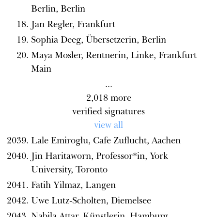
Berlin, Berlin
Jan Regler, Frankfurt
Sophia Deeg, Übersetzerin, Berlin
Maya Mosler, Rentnerin, Linke, Frankfurt
Main
...
2,018
more
verified signatures
view all
Lale Emiroglu, Cafe Zuflucht, Aachen
Jin Haritaworn, Professor*in, York
University, Toronto
Fatih Yilmaz, Langen
Uwe Lutz-Scholten, Diemelsee
Nabila Attar, Künstlerin, Hamburg