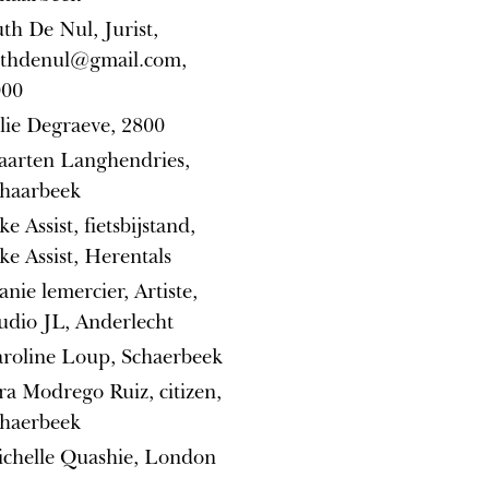
th De Nul, Jurist,
uthdenul@gmail.com
,
000
lie Degraeve, 2800
arten Langhendries,
haarbeek
ke Assist, fietsbijstand,
ke Assist, Herentals
anie lemercier, Artiste,
udio JL, Anderlecht
roline Loup, Schaerbeek
ra Modrego Ruiz, citizen,
haerbeek
chelle Quashie, London