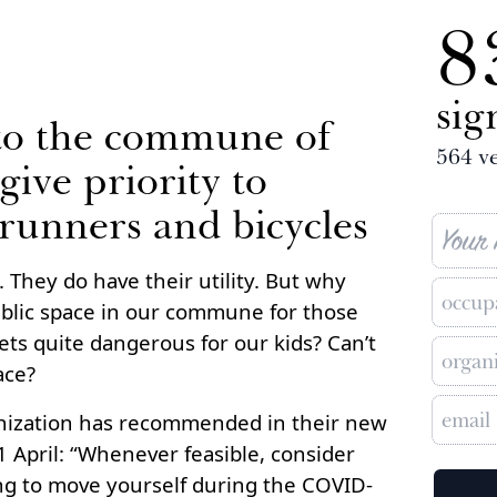
8
sig
 to the commune of
564
ve
give priority to
 runners and bicycles
 They do have their utility. But why
ublic space in our commune for those
ets quite dangerous for our kids? Can’t
ace?
nization has recommended in their new
1 April: “Whenever feasible, consider
ing to move yourself during the COVID-