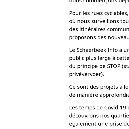
nous commençons déjà ic
Pour les rues cyclables,
où nous surveillons tou
des itinéraires communa
proposons des nouveaux
Le Schaerbeek Info a 
public plus large à cett
du principe de STOP (st
privévervoer).
Ce sont des projets à l
de manière approfondie
Les temps de Covid-19 o
découvrons nos quartiers
également une prise de