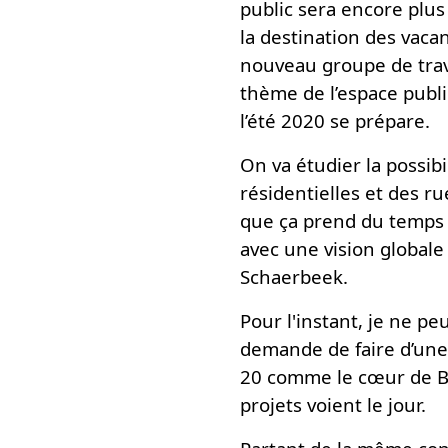
public sera encore plu
la destination des vac
nouveau groupe de trava
thème de l’espace publi
l’été 2020 se prépare.
On va étudier la possib
résidentielles et des ru
que ça prend du temps m
avec une vision globale
Schaerbeek.
Pour l'instant, je ne 
demande de faire d’une
20 comme le cœur de Br
projets voient le jour.