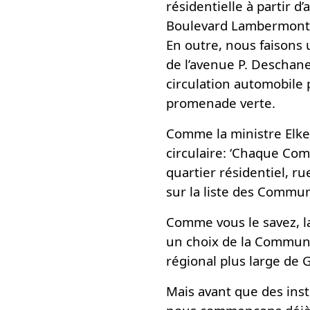
résidentielle à partir d’
Boulevard Lambermont es
En outre, nous faisons 
de l’avenue P. Deschanel
circulation automobile
promenade verte.
Comme la ministre Elke
circulaire: ‘Chaque Com
quartier résidentiel, ru
sur la liste des Commu
Comme vous le savez, la
un choix de la Commune.
régional plus large de
Mais avant que des ins