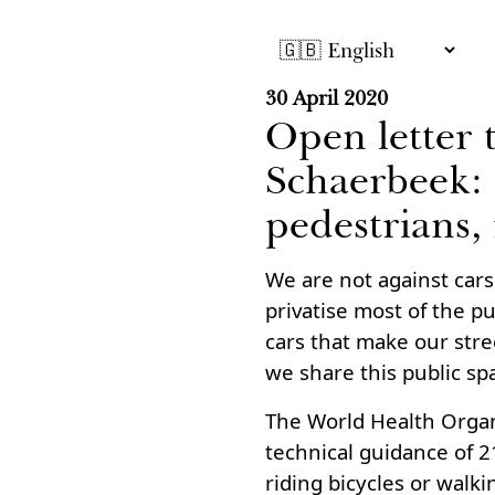
30 April 2020
Open letter
Schaerbeek: 
pedestrians,
We are not against cars.
privatise most of the p
cars that make our stre
we share this public sp
The World Health Orga
technical guidance of 2
riding bicycles or walk