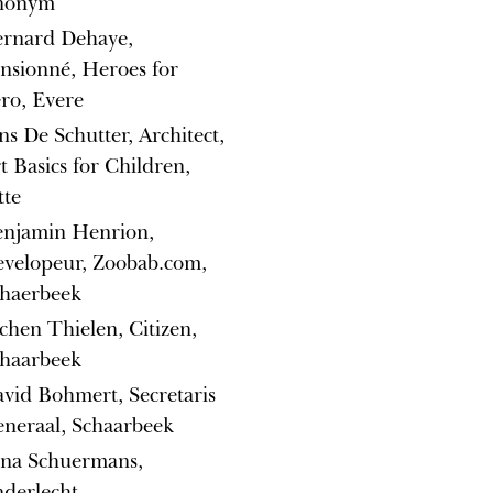
nonym
rnard Dehaye,
nsionné, Heroes for
ro, Evere
ns De Schutter, Architect,
t Basics for Children,
tte
enjamin Henrion,
velopeur, Zoobab.com,
haerbeek
chen Thielen, Citizen,
haarbeek
vid Bohmert, Secretaris
neraal, Schaarbeek
na Schuermans,
derlecht