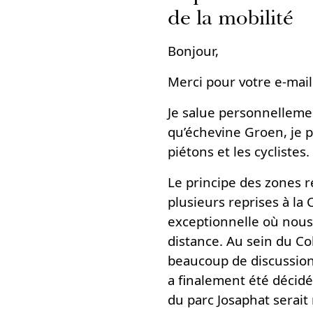
de la mobilité
Bonjour,
Merci pour votre e-mail 
Je salue personnellemen
qu’échevine Groen, je p
piétons et les cyclistes.
Le principe des zones r
plusieurs reprises à l
exceptionnelle où nous 
distance. Au sein du Col
beaucoup de discussion (
a finalement été décid
du parc Josaphat serait