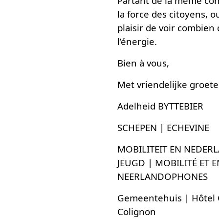
Partant de la même con
la force des citoyens, o
plaisir de voir combien
l’énergie.
Bien à vous,
Met vriendelijke groete
Adelheid BYTTEBIER
SCHEPEN | ECHEVINE
MOBILITEIT EN NEDER
JEUGD | MOBILITÉ ET 
NEERLANDOPHONES
Gemeentehuis | Hôtel 
Colignon